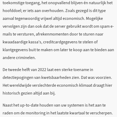
toekomstige toegang, het onopvallend blijven én natuurlijk het
hoofddoel; er iets aan overhouden. Zoals gezegd is dit type
aanval tegenwoordig vrijwel altijd economisch. Mogelijke
vervolgen zijn dan ook dat de server gebruikt wordt om spam e-
mails te versturen, afrekenmomenten door te sturen naar
kwaadaardige kassa's, creditcardgegevens te stelen of
klantgegevens buit te maken om later te koop aan te bieden aan
andere criminelen.
De tweede helft van 2022 laat een sterke toename in
detectiepogingen van kwetsbaarheden zien. Dat was voorzien.
Het wereldwijde verslechterde economisch klimaat draagt hier
historisch gezien altijd aan bij.
Naast het up-to-date houden van uw systemen is het aan te
raden om de monitoring in het laatste kwartaal te verscherpen.