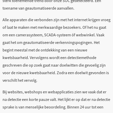
sterk toenemende trend door onze SOC gedetecteerd. Een
toename van geautomatiseerde aanvallen.
Alle apparaten die verbonden zijn met het internet krijgen vroeg
of laat te maken met merkwaardige bezoekers. Of het nu gaat
om een camerasysteem, SCADA-systeem óf webwinkel. Vaak
gaat het om geautomatiseerde verkenningspogingen. Het
begint meestal met de ontdekking van een nieuwe
kwetsbaarheid. Vervolgens wordt een detectiemethode
geschreven die op zoek gaat naar doelwitten die gevoelig zijn
voor de nieuwe kwetsbaarheid. Zodra een doelwit gevonden is
verschilt het vervolg.
Bij websites, webshops en webapplicaties zien we vaak dat er
na detectie een korte pauze valt. Het lijkt er op dat er na detectie
sprake is van menselijke beoordeling. Binnen 24 uur tot een