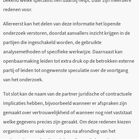
bekend welke specialist hen daarbij helpt. Daar zijn meerdere
redenen voor.
Allereerst kan het delen van deze informatie het lopende
onderzoek verstoren, doordat aanvallers inzicht krijgen in de
partijen die ingeschakeld worden, de gebruikte
analysemethoden of specifieke werkwijze. Daarnaast kan
openbaarmaking leiden tot extra druk op de betrokken externe
partij of leiden tot ongewenste speculatie over de voortgang
van het onderzoek.
Tot slot kan de naam van de partner juridische of contractuele
implicaties hebben, bijvoorbeeld wanneer er afspraken zijn
gemaakt over vertrouwelijkheid of wanneer nog niet vaststaat
welke gegevens precies zijn geraakt. Om deze redenen kiezen
organisaties er vaak voor om pas na afronding van het